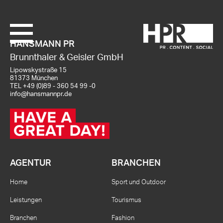
HANSMANN PR
Brunnthaler & Geisler GmbH
Lipowskystraße 15
81373 München
TEL
+49 (0)89 - 360 54 99 -0
info@hansmannpr.de
AGENTUR
BRANCHEN
Home
Sport und Outdoor
Leistungen
Tourismus
Branchen
Fashion