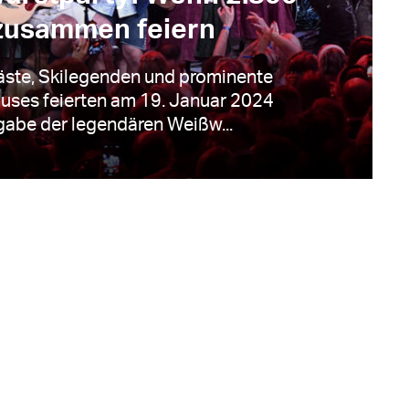
zusammen feiern
ste, Skilegenden und prominente
uses feierten am 19. Januar 2024
gabe der legendären Weißw...