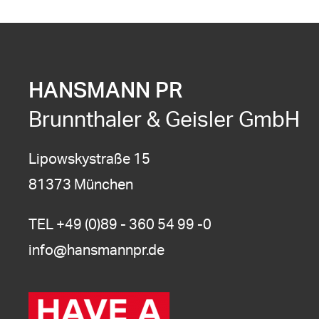
HANSMANN PR
Brunnthaler & Geisler GmbH
Lipowskystraße 15
81373 München
TEL
+49 (0)89 - 360 54 99 -0
info@hansmannpr.de