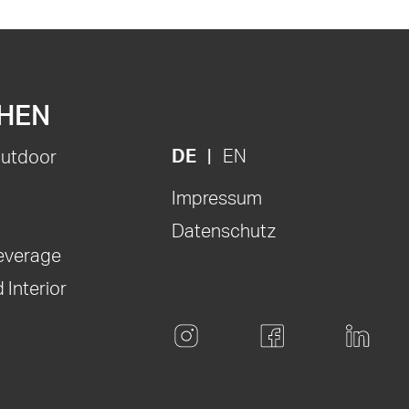
HEN
DE
EN
Outdoor
Impressum
Datenschutz
everage
 Interior