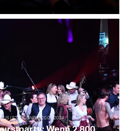
MUS | STANGLWIRT | 20.01.2024
wurstparty: Wenn 2.800