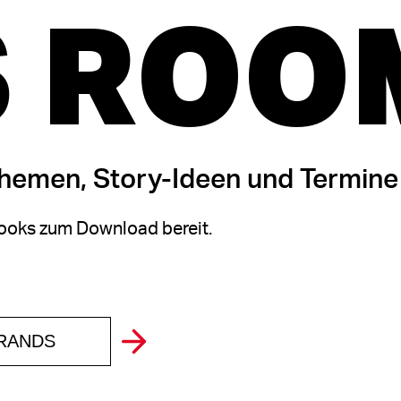
 ROO
themen, Story-Ideen und Termine
oks zum Download bereit.
BRANDS