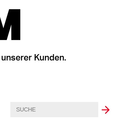
M
 unserer Kunden.