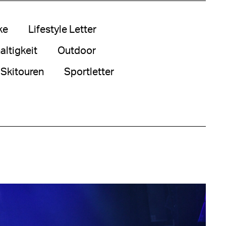
ke
Lifestyle Letter
ltigkeit
Outdoor
Skitouren
Sportletter