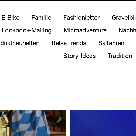
E-Bike
Familie
Fashionletter
Gravelbi
Lookbook-Mailing
Microadventure
Nachha
duktneuheiten
Reise Trends
Skifahren
Story-Ideas
Tradition