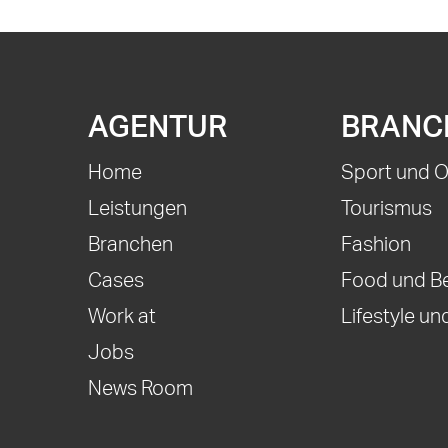
AGENTUR
BRANC
Home
Sport und 
Leistungen
Tourismus
Branchen
Fashion
Cases
Food und B
Work at
Lifestyle und
Jobs
News Room