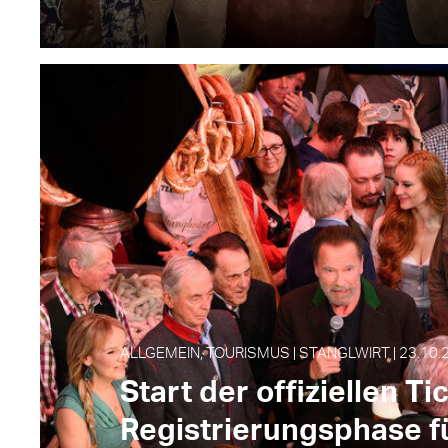
ALLGEMEIN, TOURISMUS | STANGLWIRT | 23.10.
Start der offiziellen Ti
Registrierungsphase f