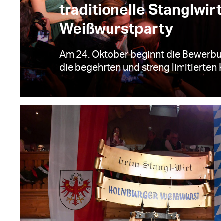
traditionelle Stanglwirt
Weißwurstparty
Am 24. Oktober beginnt die Bewerb
die begehrten und streng limitierten K