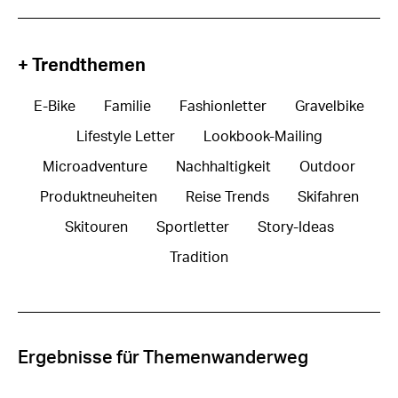
+ Trendthemen
E-Bike
Familie
Fashionletter
Gravelbike
Lifestyle Letter
Lookbook-Mailing
Microadventure
Nachhaltigkeit
Outdoor
Produktneuheiten
Reise Trends
Skifahren
Skitouren
Sportletter
Story-Ideas
Tradition
Ergebnisse für Themenwanderweg