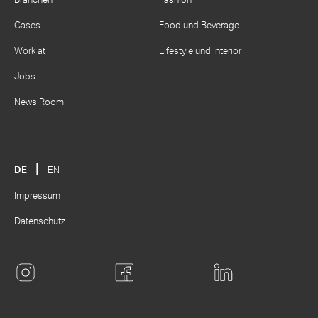
Branchen
Fashion
Cases
Food und Beverage
Work at
Lifestyle und Interior
Jobs
News Room
DE
EN
Impressum
Datenschutz