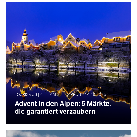
TOURISMUS | ZELL AM SEE‑KAPRUN | 14.10.2025
Advent in den Alpen: 5 Märkte,
die garantiert verzaubern