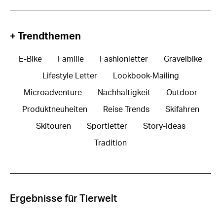
+ Trendthemen
E-Bike
Familie
Fashionletter
Gravelbike
Lifestyle Letter
Lookbook-Mailing
Microadventure
Nachhaltigkeit
Outdoor
Produktneuheiten
Reise Trends
Skifahren
Skitouren
Sportletter
Story-Ideas
Tradition
Ergebnisse für Tierwelt