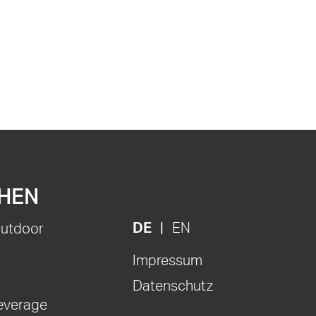
HEN
DE
EN
Outdoor
Impressum
Datenschutz
everage