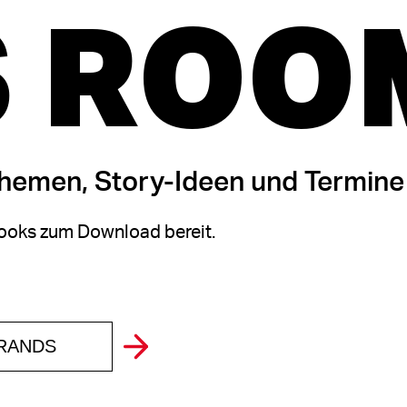
 ROO
themen, Story-Ideen und Termine
oks zum Download bereit.
BRANDS