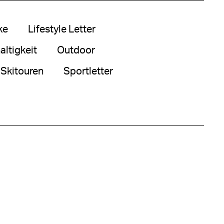
ke
Lifestyle Letter
ltigkeit
Outdoor
Skitouren
Sportletter