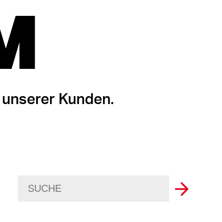
M
 unserer Kunden.