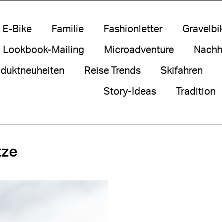
E-Bike
Familie
Fashionletter
Gravelbi
Lookbook-Mailing
Microadventure
Nachha
duktneuheiten
Reise Trends
Skifahren
Story-Ideas
Tradition
tze