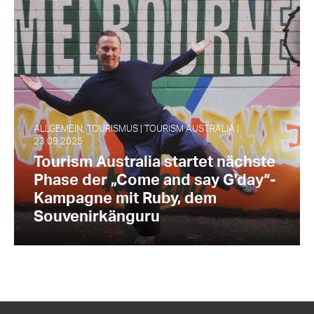
ALLGEMEIN, TOURISMUS | TOURISM AUSTRALIA |
23.09.2025
Tourism Australia startet nächste
Phase der „Come and say G’day“-
Kampagne mit Ruby, dem
Souvenirkänguru