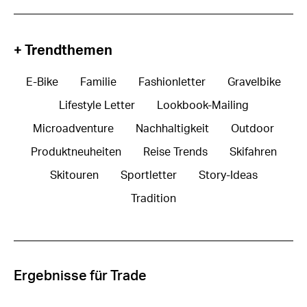
+ Trendthemen
E-Bike
Familie
Fashionletter
Gravelbike
Lifestyle Letter
Lookbook-Mailing
Microadventure
Nachhaltigkeit
Outdoor
Produktneuheiten
Reise Trends
Skifahren
Skitouren
Sportletter
Story-Ideas
Tradition
Ergebnisse für Trade