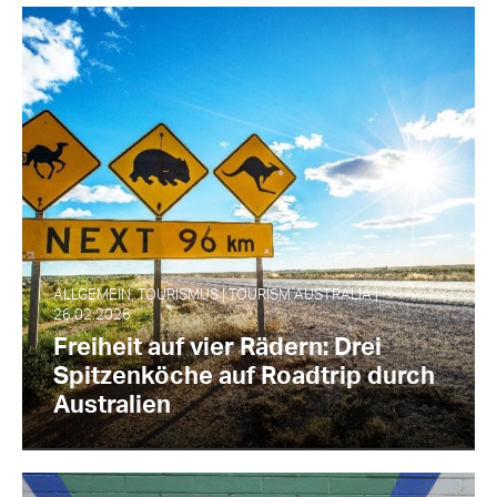
ALLGEMEIN, TOURISMUS | TOURISM AUSTRALIA |
26.02.2026
Freiheit auf vier Rädern: Drei
Spitzenköche auf Roadtrip durch
Australien