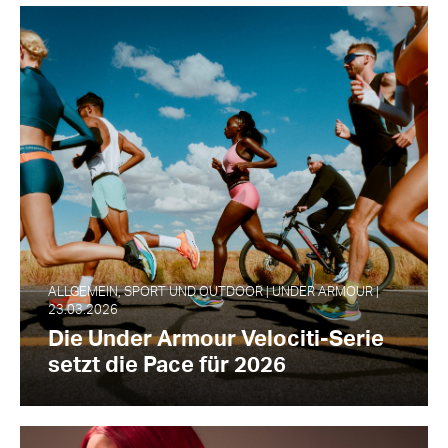
ALLGEMEIN, SPORT UND OUTDOOR | UNDER ARMOUR |
23.03.2026
Die Under Armour Velociti-Serie
setzt die Pace für 2026