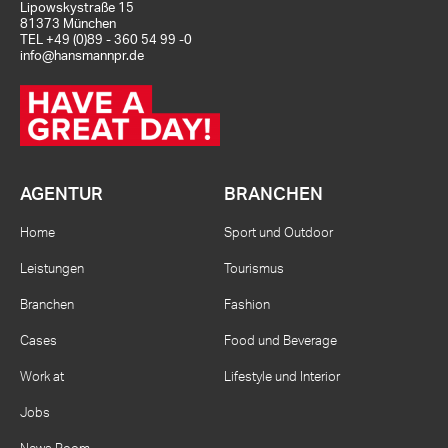
Lipowskystraße 15
81373 München
TEL
+49 (0)89 - 360 54 99 -0
info@hansmannpr.de
AGENTUR
BRANCHEN
Home
Sport und Outdoor
Leistungen
Tourismus
Branchen
Fashion
Cases
Food und Beverage
Work at
Lifestyle und Interior
Jobs