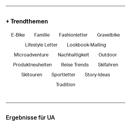
+ Trendthemen
E-Bike
Familie
Fashionletter
Gravelbike
Lifestyle Letter
Lookbook-Mailing
Microadventure
Nachhaltigkeit
Outdoor
Produktneuheiten
Reise Trends
Skifahren
Skitouren
Sportletter
Story-Ideas
Tradition
Ergebnisse für UA