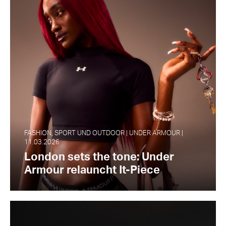
FASHION, SPORT UND OUTDOOR | UNDER ARMOUR |
11.03.2026
London sets the tone: Under
Armour relauncht It-Piece