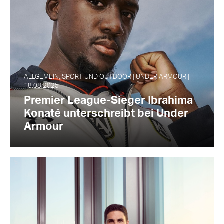
ALLGEMEIN, SPORT UND OUTDOOR | UNDER ARMOUR |
18.08.2025
Premier League-Sieger Ibrahima
Konaté unterschreibt bei Under
Armour