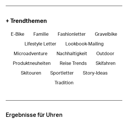
+ Trendthemen
E-Bike
Familie
Fashionletter
Gravelbike
Lifestyle Letter
Lookbook-Mailing
Microadventure
Nachhaltigkeit
Outdoor
Produktneuheiten
Reise Trends
Skifahren
Skitouren
Sportletter
Story-Ideas
Tradition
Ergebnisse für Uhren