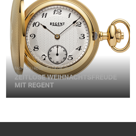
FASHION | REGENT | 14.08.2024
ZEITLOSE WEIHNACHTSFREUDE
MIT REGENT