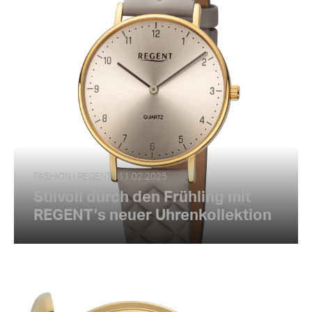
FASHION | REGENT | 11.02.2025
Stilvoll durch den Frühling mit
REGENT’s neuer Uhrenkollektion