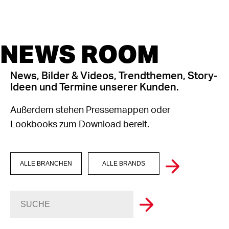
NEWS ROOM
News, Bilder & Videos, Trendthemen, Story-
Ideen und Termine unserer Kunden.
Außerdem stehen Pressemappen oder
Lookbooks zum Download bereit.
ALLE BRANCHEN
ALLE BRANDS