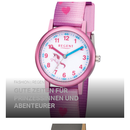
FASHION | REGENT | 17.06.2026
GUTE ZEITEN FÜR
PRINZESSINNEN UND
ABENTEURER