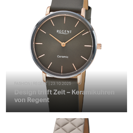
FASHION | REGENT | 23.10.2025
Design trifft Zeit – Keramikuhren
von Regent