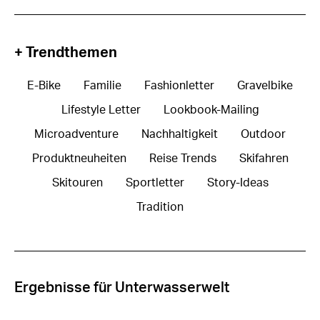
+ Trendthemen
E-Bike
Familie
Fashionletter
Gravelbike
Lifestyle Letter
Lookbook-Mailing
Microadventure
Nachhaltigkeit
Outdoor
Produktneuheiten
Reise Trends
Skifahren
Skitouren
Sportletter
Story-Ideas
Tradition
Ergebnisse für Unterwasserwelt