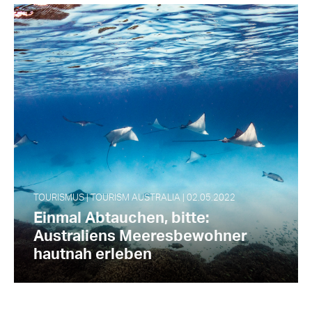
TOURISMUS | TOURISM AUSTRALIA | 02.05.2022
Einmal Abtauchen, bitte:
Australiens Meeresbewohner
hautnah erleben