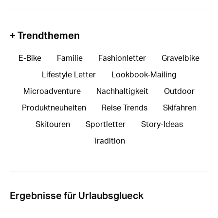
+ Trendthemen
E-Bike
Familie
Fashionletter
Gravelbike
Lifestyle Letter
Lookbook-Mailing
Microadventure
Nachhaltigkeit
Outdoor
Produktneuheiten
Reise Trends
Skifahren
Skitouren
Sportletter
Story-Ideas
Tradition
Ergebnisse für Urlaubsglueck