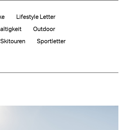
ke
Lifestyle Letter
ltigkeit
Outdoor
Skitouren
Sportletter