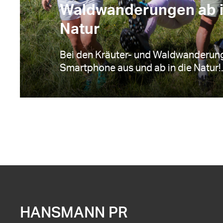
Waldwanderungen ab i
Natur
Bei den Kräuter- und Waldwanderung
Smartphone aus und ab in die Natur!..
HANSMANN PR