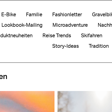
E-Bike
Familie
Fashionletter
Gravelbi
Lookbook-Mailing
Microadventure
Nachha
duktneuheiten
Reise Trends
Skifahren
Story-Ideas
Tradition
en