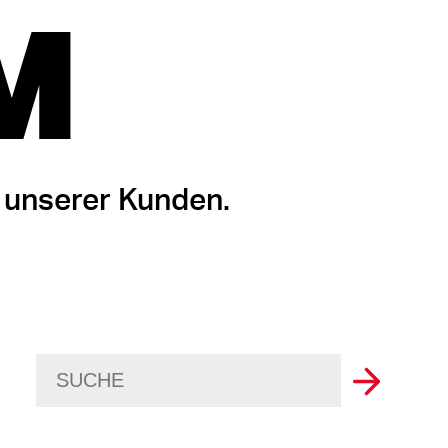
M
 unserer Kunden.