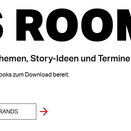
 ROO
themen, Story-Ideen und Termine
oks zum Download bereit.
BRANDS