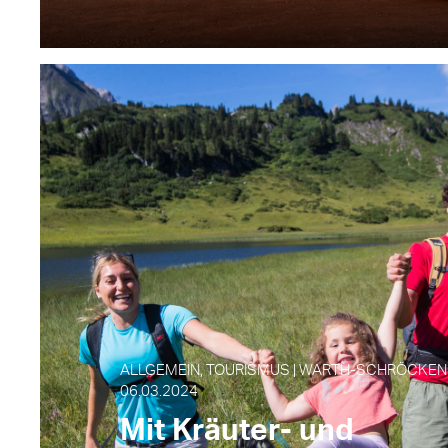
ALLGEMEIN, TOURISMUS | WARTH-SCHRÖCKEN 
06.03.2024
Mit Kräuter- und