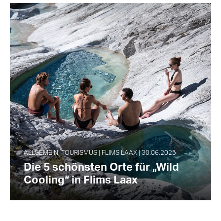
ALLGEMEIN, TOURISMUS | FLIMS LAAX | 30.06.2025
Die 5 schönsten Orte für „Wild
Cooling“ in Flims Laax