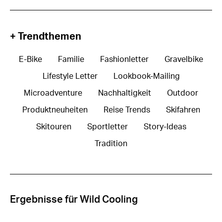
+ Trendthemen
E-Bike
Familie
Fashionletter
Gravelbike
Lifestyle Letter
Lookbook-Mailing
Microadventure
Nachhaltigkeit
Outdoor
Produktneuheiten
Reise Trends
Skifahren
Skitouren
Sportletter
Story-Ideas
Tradition
Ergebnisse für Wild Cooling