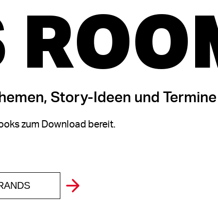
 ROO
themen, Story-Ideen und Termine
oks zum Download bereit.
BRANDS