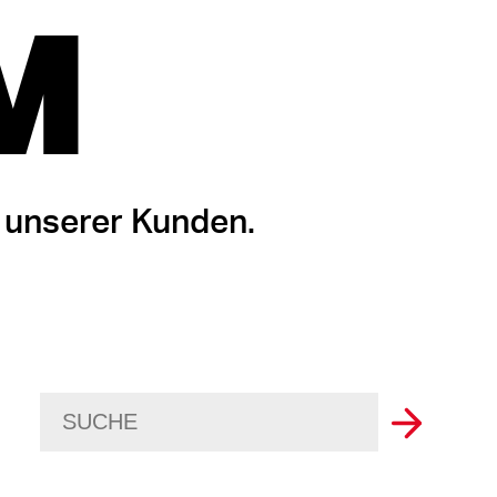
M
 unserer Kunden.