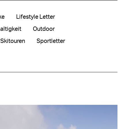
ke
Lifestyle Letter
ltigkeit
Outdoor
Skitouren
Sportletter