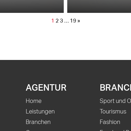
1
2
3
…
19
»
AGENTUR
BRANC
Home
Sport und 
Leistungen
Tourismus
Branchen
Fashion