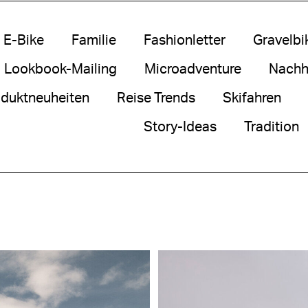
E-Bike
Familie
Fashionletter
Gravelbi
Lookbook-Mailing
Microadventure
Nachha
duktneuheiten
Reise Trends
Skifahren
Story-Ideas
Tradition