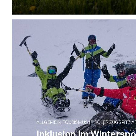
ALLGEMEIN, TOURISMUS | TIROLER ZUGSPITZ AR
Inklusion im Winterspo