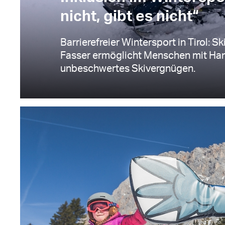
nicht, gibt es nicht“
Barrierefreier Wintersport in Tirol: S
Fasser ermöglicht Menschen mit Ha
unbeschwertes Skivergnügen.