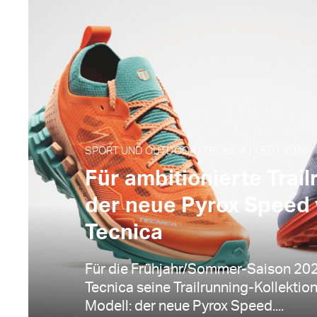
SPORT UND OUTDOOR | TECNICA | 15.01.2026
Für ambitionierte Trail
der neue Pyrox Speed
Tecnica
Für die Frühjahr/Sommer-Saison 202
Tecnica seine Trailrunning-Kollektio
Modell: der neue Pyrox Speed....