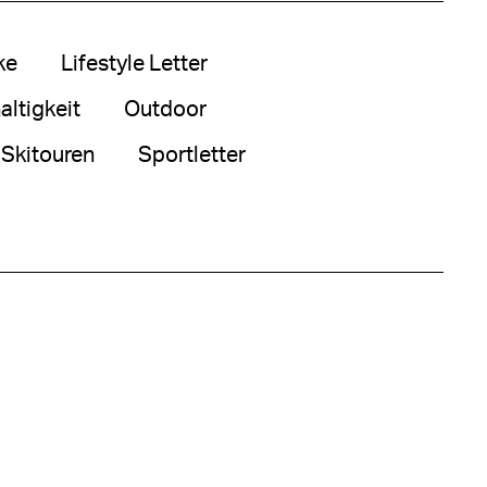
ke
Lifestyle Letter
ltigkeit
Outdoor
Skitouren
Sportletter