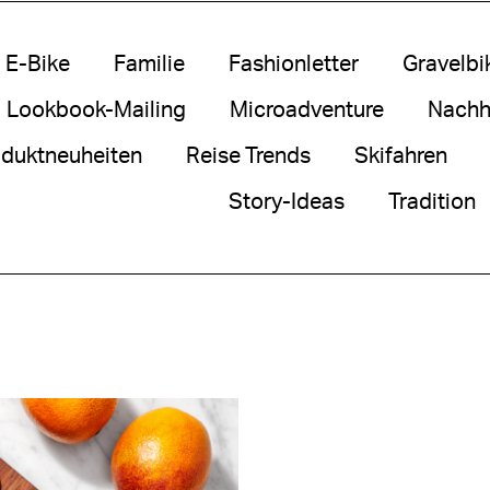
E-Bike
Familie
Fashionletter
Gravelbi
Lookbook-Mailing
Microadventure
Nachha
duktneuheiten
Reise Trends
Skifahren
Story-Ideas
Tradition