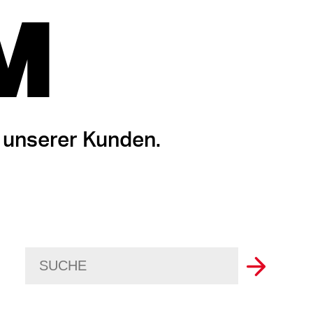
M
 unserer Kunden.