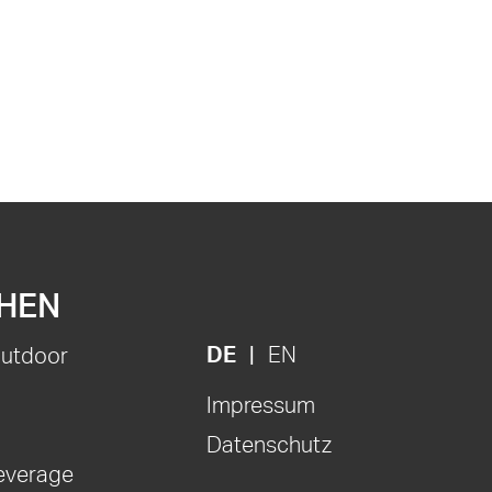
HEN
DE
EN
Outdoor
Impressum
Datenschutz
everage