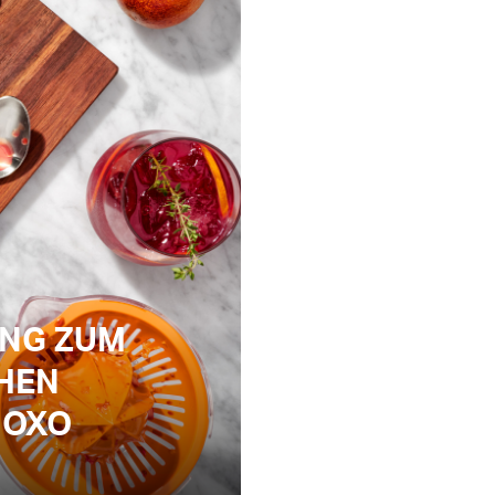
UNG ZUM
HEN
 OXO