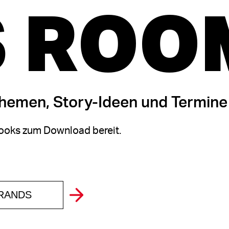
 ROO
themen, Story-Ideen und Termine
oks zum Download bereit.
BRANDS