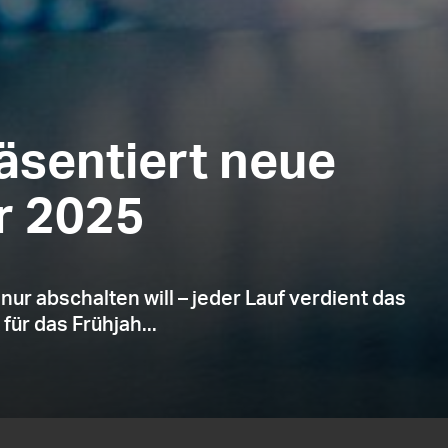
äsentiert neue
ür 2025
ur abschalten will – jeder Lauf verdient das
ür das Frühjah...