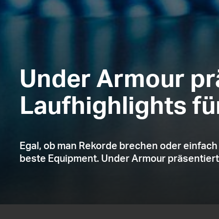
Under Armour pr
Laufhighlights f
Egal, ob man Rekorde brechen oder einfach n
beste Equipment. Under Armour präsentiert f