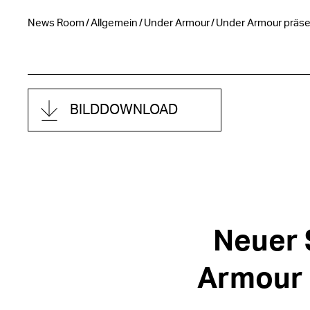
News Room
Allgemein
Under Armour
Under Armour präsen
BILDDOWNLOAD
Neuer 
Armour 