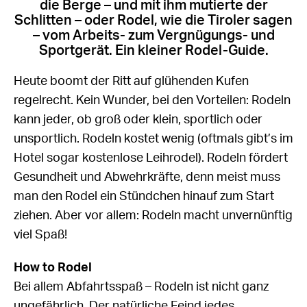
die Berge – und mit ihm mutierte der
Schlitten – oder Rodel, wie die Tiroler sagen
– vom Arbeits- zum Vergnügungs- und
Sportgerät. Ein kleiner Rodel-Guide.
Heute boomt der Ritt auf glühenden Kufen
regelrecht. Kein Wunder, bei den Vorteilen: Rodeln
kann jeder, ob groß oder klein, sportlich oder
unsportlich. Rodeln kostet wenig (oftmals gibt’s im
Hotel sogar kostenlose Leihrodel). Rodeln fördert
Gesundheit und Abwehrkräfte, denn meist muss
man den Rodel ein Stündchen hinauf zum Start
ziehen. Aber vor allem: Rodeln macht unvernünftig
viel Spaß!
How to Rodel
Bei allem Abfahrtsspaß – Rodeln ist nicht ganz
ungefährlich. Der natürliche Feind jedes