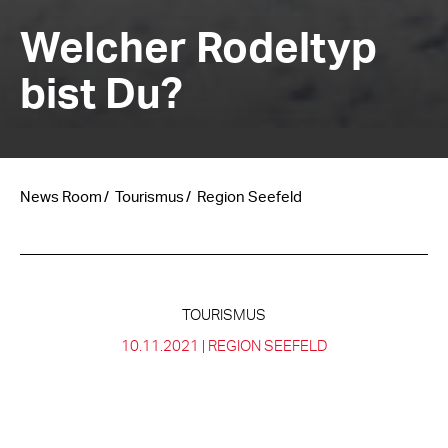
Welcher Rodeltyp
bist Du?
News Room
Tourismus
Region Seefeld
TOURISMUS
10.11.2021 |
REGION SEEFELD