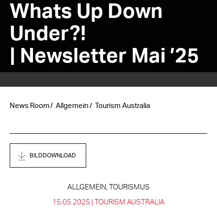
Whats Up Down
Under?!
| Newsletter Mai ’25
News Room
Allgemein
Tourism Australia
BILDDOWNLOAD
ALLGEMEIN, TOURISMUS
15.05.2025 |
TOURISM AUSTRALIA