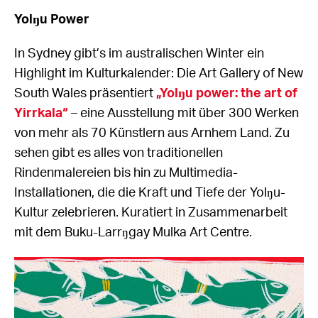
Yolŋu Power
In Sydney gibt’s im australischen Winter ein
Highlight im Kulturkalender: Die Art Gallery of New
South Wales präsentiert
„Yolŋu power: the art of
Yirrkala“
– eine Ausstellung mit über 300 Werken
von mehr als 70 Künstlern aus Arnhem Land. Zu
sehen gibt es alles von traditionellen
Rindenmalereien bis hin zu Multimedia-
Installationen, die die Kraft und Tiefe der Yolŋu-
Kultur zelebrieren. Kuratiert in Zusammenarbeit
mit dem Buku-Larrŋgay Mulka Art Centre.