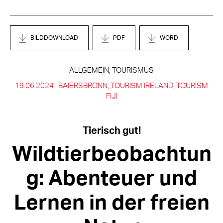
BILDDOWNLOAD
PDF
WORD
ALLGEMEIN, TOURISMUS
19.06.2024 |
BAIERSBRONN
TOURISM IRELAND
TOURISM
FIJI
Tierisch gut!
Wildtierbeobachtun
g: Abenteuer und
Lernen in der freien