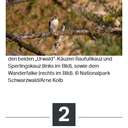
den beiden „Urwald“-Käuzen Raufußkauz und
Sperlingskauz (links im Bild), sowie dem
Wanderfalke (rechts im Bild). © Nationalpark
Schwarzwald/Arne Kolb
2