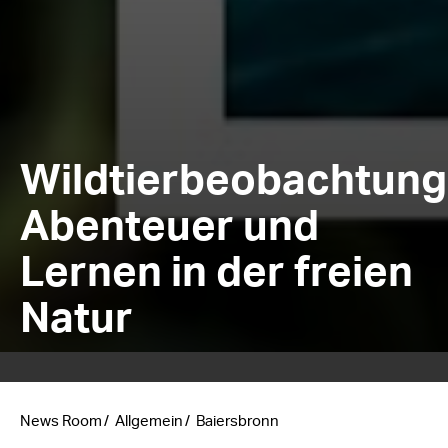
Wildtierbeobachtung
Abenteuer und
Lernen in der freien
Natur
News Room
Allgemein
Baiersbronn