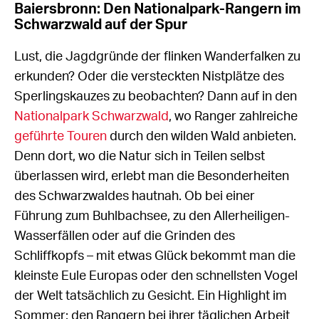
Baiersbronn: Den Nationalpark-Rangern im
Schwarzwald auf der Spur
Lust, die Jagdgründe der flinken Wanderfalken zu
erkunden? Oder die versteckten Nistplätze des
Sperlingskauzes zu beobachten? Dann auf in den
Nationalpark Schwarzwald
, wo Ranger zahlreiche
geführte Touren
durch den wilden Wald anbieten.
Denn dort, wo die Natur sich in Teilen selbst
überlassen wird, erlebt man die Besonderheiten
des Schwarzwaldes hautnah. Ob bei einer
Führung zum Buhlbachsee, zu den Allerheiligen-
Wasserfällen oder auf die Grinden des
Schliffkopfs – mit etwas Glück bekommt man die
kleinste Eule Europas oder den schnellsten Vogel
der Welt tatsächlich zu Gesicht. Ein Highlight im
Sommer: den Rangern bei ihrer täglichen Arbeit