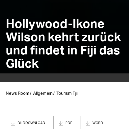
Hollywood-Ikone
Wilson kehrt zurück
und findet in Fiji das
Glück
News Room
Allgemein
Tourism Fiji
BILDDOWNLOAD
PDF
WORD