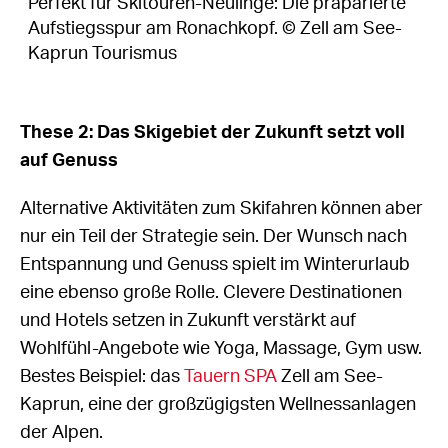
Perfekt für Skitouren-Neulinge: Die präparierte
Aufstiegsspur am Ronachkopf. © Zell am See-
Kaprun Tourismus
These 2: Das Skigebiet der Zukunft setzt voll
auf Genuss
Alternative Aktivitäten zum Skifahren können aber
nur ein Teil der Strategie sein. Der Wunsch nach
Entspannung und Genuss spielt im Winterurlaub
eine ebenso große Rolle. Clevere Destinationen
und Hotels setzen in Zukunft verstärkt auf
Wohlfühl-Angebote wie Yoga, Massage, Gym usw.
Bestes Beispiel: das
Tauern SPA
Zell am See-
Kaprun, eine der großzügigsten Wellnessanlagen
der Alpen.