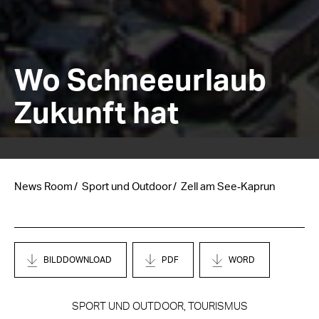
Wo Schneeurlaub
Zukunft hat
News Room
Sport und Outdoor
Zell am See‑Kaprun
BILDDOWNLOAD
PDF
WORD
SPORT UND OUTDOOR, TOURISMUS