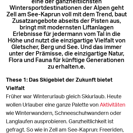
eine der ganzheitlichsten
Wintersportdestinationen der Alpen geht
Zell am See-Kaprun voll mit dem Trend, baut
Zusatzangebote abseits der Pisten aus,
bringt mit modernsten Liftanlagen
Erlebnisse für jedermann vom Tal in die
Höhe und nutzt die einzigartige Vielfalt von
Gletscher, Berg und See. Und das immer
unter der Prämisse, die einzigartige Natur,
Flora und Fauna für künftige Generationen
zu erhalten.
e.
These 1: Das Skigebiet der Zukunft bietet
Vielfalt
Früher war Winterurlaub gleich Skiurlaub. Heute
wollen Urlauber eine ganze Palette von
Aktivitäten
wie Winterwandern, Schneeschuhwandern oder
Langlaufen ausprobieren. Ganzheitlichkeit ist
gefragt. So wie in Zell am See-Kaprun: Freeriden,