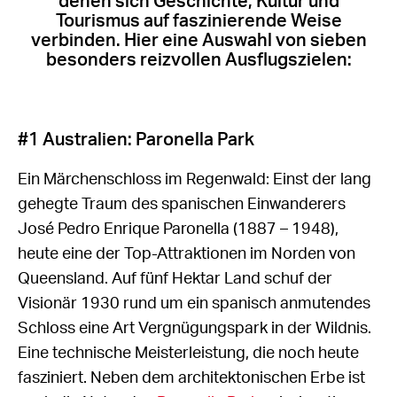
denen sich Geschichte, Kultur und
Tourismus auf faszinierende Weise
verbinden. Hier eine Auswahl von sieben
besonders reizvollen Ausflugszielen:
#1 Australien: Paronella Park
Ein Märchenschloss im Regenwald: Einst der lang
gehegte Traum des spanischen Einwanderers
José Pedro Enrique Paronella (1887 – 1948),
heute eine der Top-Attraktionen im Norden von
Queensland. Auf fünf Hektar Land schuf der
Visionär 1930 rund um ein spanisch anmutendes
Schloss eine Art Vergnügungspark in der Wildnis.
Eine technische Meisterleistung, die noch heute
fasziniert. Neben dem architektonischen Erbe ist