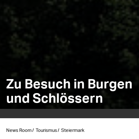
Zu Besuch in Burgen
und Schlössern
News Room
Tourismus
Steiermark