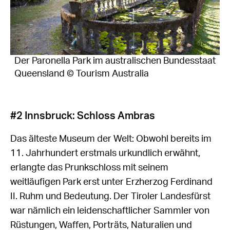
Der Paronella Park im australischen Bundesstaat
Queensland © Tourism Australia
#2 Innsbruck: Schloss Ambras
Das älteste Museum der Welt: Obwohl bereits im
11. Jahrhundert erstmals urkundlich erwähnt,
erlangte das Prunkschloss mit seinem
weitläufigen Park erst unter Erzherzog Ferdinand
II. Ruhm und Bedeutung. Der Tiroler Landesfürst
war nämlich ein leidenschaftlicher Sammler von
Rüstungen, Waffen, Porträts, Naturalien und