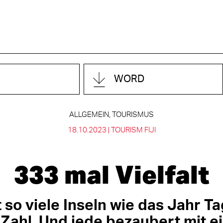
WORD
ALLGEMEIN, TOURISMUS
18.10.2023 |
TOURISM FIJI
333 mal Vielfalt
st so viele Inseln wie das Jahr T
 Zahl. Und jede bezaubert mit 