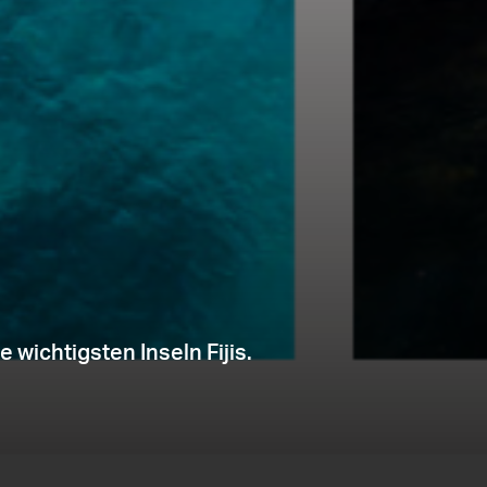
e wichtigsten Inseln Fijis.