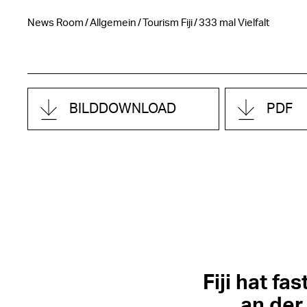
News Room
Allgemein
Tourism Fiji
333 mal Vielfalt
BILDDOWNLOAD
PDF
Fiji hat fa
an der