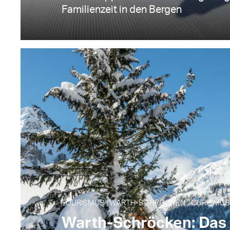
Familienzeit in den Bergen
TOURISMUS | WARTH-SCHRÖCKEN TOURISMUS |
Warth-Schröcken: Das