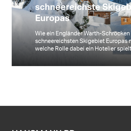
schneereichste Skigeb
Europas
Wie ein Engländer Warth-Schröcken
schneereichsten Skigebiet Europas
welche Rolle dabei ein Hotelier spielt,