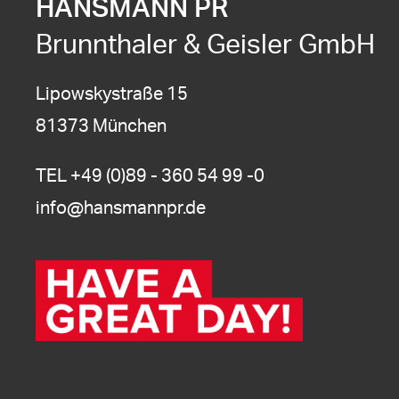
HANSMANN PR
Brunnthaler & Geisler GmbH
Lipowskystraße 15
81373 München
TEL
+49 (0)89 - 360 54 99 -0
info@hansmannpr.de