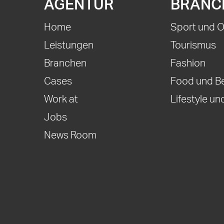
AGENTUR
BRANC
Home
Sport und 
Leistungen
Tourismus
Branchen
Fashion
Cases
Food und B
Work at
Lifestyle und
Jobs
News Room