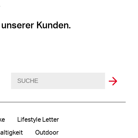
 unserer Kunden.
ke
Lifestyle Letter
ltigkeit
Outdoor