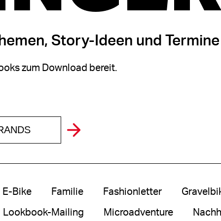
themen, Story-Ideen und Termine
oks zum Download bereit.
BRANDS
E-Bike
Familie
Fashionletter
Gravelbi
Lookbook-Mailing
Microadventure
Nachha