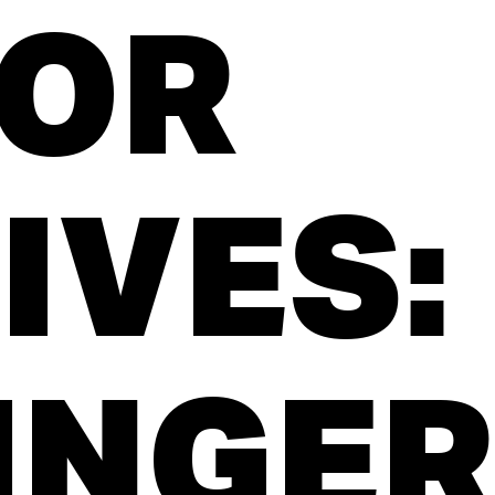
OR
IVES:
INGE