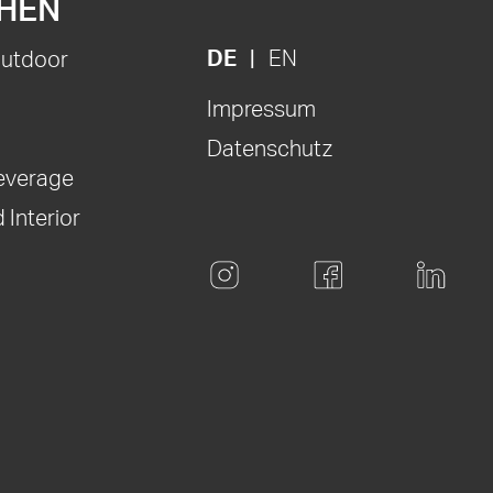
HEN
DE
EN
Outdoor
Impressum
Datenschutz
everage
 Interior