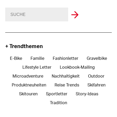
+ Trendthemen
E-Bike
Familie
Fashionletter
Gravelbike
Lifestyle Letter
Lookbook-Mailing
Microadventure
Nachhaltigkeit
Outdoor
Produktneuheiten
Reise Trends
Skifahren
Skitouren
Sportletter
Story-Ideas
Tradition