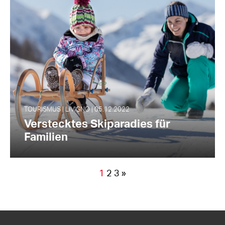
TOURISMUS | LIVIGNO | 05.12.2022
Verstecktes Skiparadies für
Familien
1
2
3
»