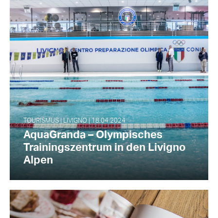
TOURISMUS | LIVIGNO | 18.04.2024
AquaGranda – Olympisches
Trainingszentrum in den Livigno
Alpen