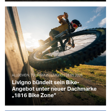
ALLGEMEIN, TOURISMUS | LIVIGNO | 28.05.2026
Livigno bündelt sein Bike-
Angebot unter neuer Dachmarke
„1816 Bike Zone“