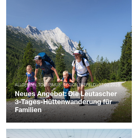
ALLGEMEIN, TOURISMUS | REGION SEEFELD | 07.02.2025
Neues Angebot: Die Leutascher
3-Tages-Hüttenwanderung für
Familien