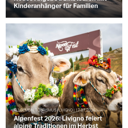
Kinderanhänger für Familien
ALLGEMEIN, TOURISMUS | LIVIGNO | 17.07.2026
Alpenfest 2026: Livigno feiert
alpine Traditionen im Herbst