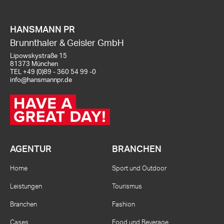
HANSMANN PR
Brunnthaler & Geisler GmbH
Lipowskystraße 15
81373 München
TEL
+49 (0)89 - 360 54 99 -0
info@hansmannpr.de
AGENTUR
BRANCHEN
Home
Sport und Outdoor
Leistungen
Tourismus
Branchen
Fashion
Cases
Food und Beverage