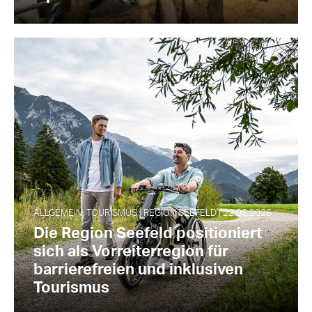
ALLGEMEIN, TOURISMUS | REGION SEEFELD | 22.06.2026
Die Region Seefeld positioniert
sich als Vorreiterregion für
barrierefreien und inklusiven
Tourismus