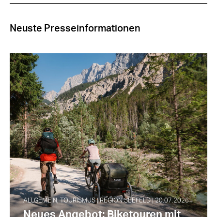
Neuste Presseinformationen
ALLGEMEIN, TOURISMUS | REGION SEEFELD | 20.07.2026
Neues Angebot: Biketouren mit