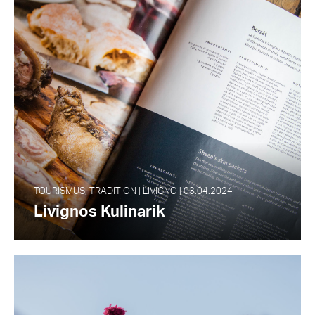
TOURISMUS, TRADITION | LIVIGNO | 03.04.2024
Livignos Kulinarik