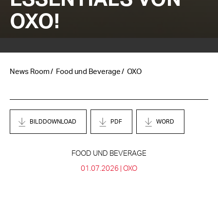
OXO!
News Room
Food und Beverage
OXO
BILDDOWNLOAD
PDF
WORD
FOOD UND BEVERAGE
01.07.2026 |
OXO