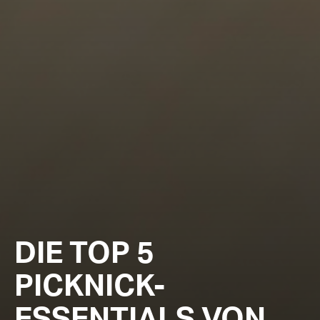
DIE TOP 5
PICKNICK-
ESSENTIALS VON