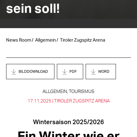
sein soll!
News Room
Allgemein
Tiroler Zugspitz Arena
BILDDOWNLOAD
PDF
WORD
ALLGEMEIN, TOURISMUS
17.11.2025 |
TIROLER ZUGSPITZ ARENA
Wintersaison 2025/2026
Ein Winter wie er