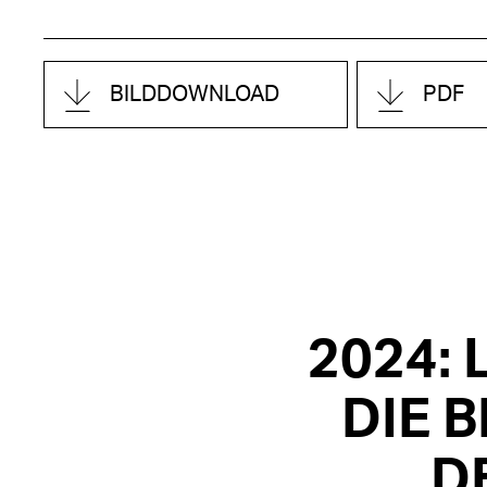
BILDDOWNLOAD
PDF
2024:
DIE 
D