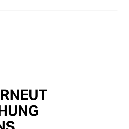
ERNEUT
CHUNG
NS