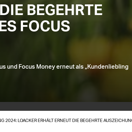
DIE BEGEHRTE
ES FOCUS
s und Focus Money erneut als „Kundenliebling
G 2024: LOACKER ERHÄLT ERNEUT DIE BEGEHRTE AUSZEICHU