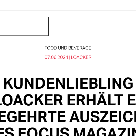
FOOD UND BEVERAGE
07.06.2024 |
LOACKER
KUNDENLIEBLING
 LOACKER ERHÄLT 
BEGEHRTE AUSZEI
ES FOCUS MAGAZI