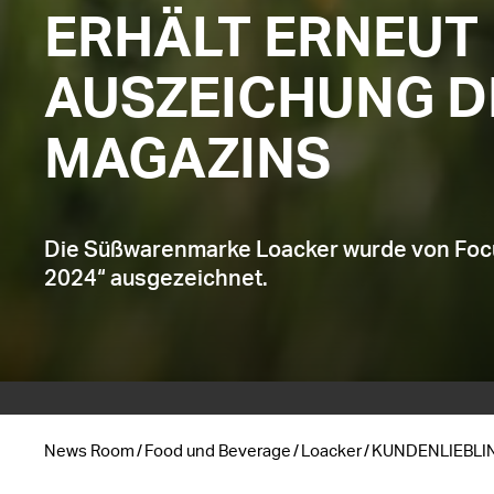
ERHÄLT ERNEUT 
AUSZEICHUNG D
MAGAZINS
Die Süßwarenmarke Loacker wurde von Focu
2024“ ausgezeichnet.
News Room
Food und Beverage
Loacker
KUNDENLIEBLIN