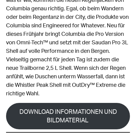
was er will, kommen die neuen Regenjacken von
Columbia genau richtig. Egal, ob beim Wandern
oder beim Regentanz in der City, die Produkte von
Columbia sind Engineered for Whatever. Neu für
dieses Frühjahr bringt Columbia die Pro Version
von Omni-Tech™ und setzt mit der Saudan Pro 3L
Shell auf volle Performance in den Bergen.
Vielseitig gemacht für jeden Tag ist zudem die
neue Trailborne 2,5 L Shell. Wenn sich der Regen
anfühlt, wie Duschen unterm Wasserfall, dann ist
die Whistler Peak Shell mit OutDry™ Extreme die
richtige Wahl.
DOWNLOAD INFORMATIONEN UND
BILDMATERIAL