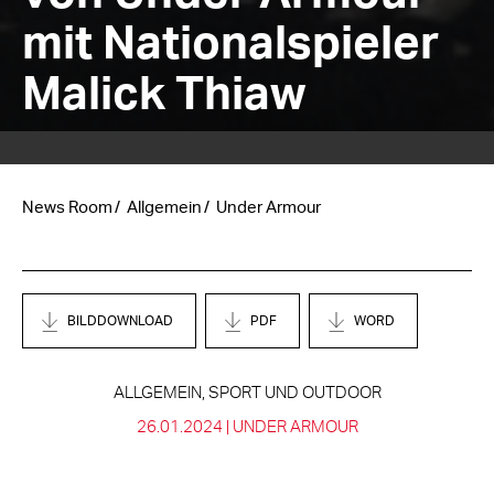
mit Nationalspieler
Malick Thiaw
News Room
Allgemein
Under Armour
BILDDOWNLOAD
PDF
WORD
ALLGEMEIN, SPORT UND OUTDOOR
26.01.2024 |
UNDER ARMOUR