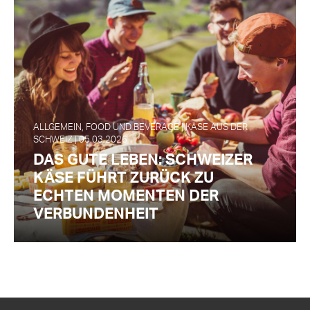
ALLGEMEIN, FOOD UND BEVERAGE | KÄSE AUS DER
SCHWEIZ | 05.03.2026
DAS GUTE LEBEN: SCHWEIZER
KÄSE FÜHRT ZURÜCK ZU
ECHTEN MOMENTEN DER
VERBUNDENHEIT