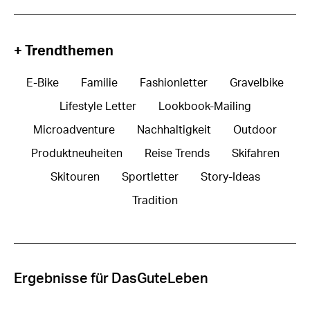
+ Trendthemen
E-Bike
Familie
Fashionletter
Gravelbike
Lifestyle Letter
Lookbook-Mailing
Microadventure
Nachhaltigkeit
Outdoor
Produktneuheiten
Reise Trends
Skifahren
Skitouren
Sportletter
Story-Ideas
Tradition
Ergebnisse für DasGuteLeben