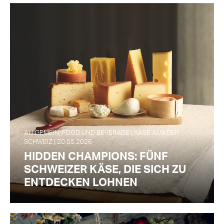
ALLGEMEIN, FOOD UND BEVERAGE | KÄSE AUS DER
SCHWEIZ | 20.05.2026
HIDDEN CHAMPIONS: FÜNF
SCHWEIZER KÄSE, DIE SICH ZU
ENTDECKEN LOHNEN