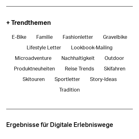
+ Trendthemen
E-Bike
Familie
Fashionletter
Gravelbike
Lifestyle Letter
Lookbook-Mailing
Microadventure
Nachhaltigkeit
Outdoor
Produktneuheiten
Reise Trends
Skifahren
Skitouren
Sportletter
Story-Ideas
Tradition
Ergebnisse für Digitale Erlebniswege