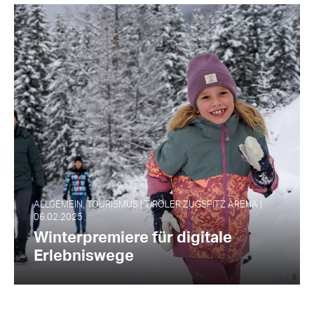
ALLGEMEIN, TOURISMUS | TIROLER ZUGSPITZ ARENA |
06.02.2025
Winterpremiere für digitale
Erlebniswege