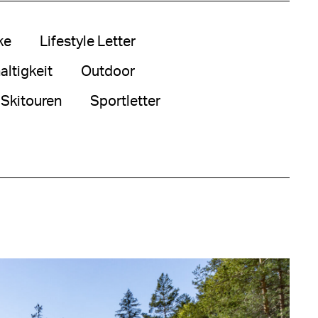
ke
Lifestyle Letter
ltigkeit
Outdoor
Skitouren
Sportletter