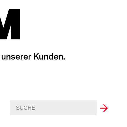
M
 unserer Kunden.