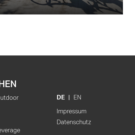
HEN
DE
EN
Outdoor
Impressum
Datenschutz
everage