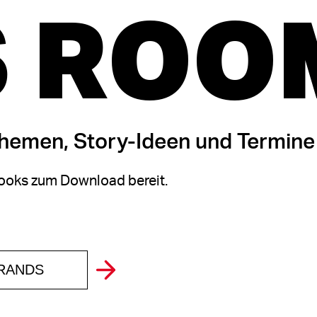
 ROO
themen, Story-Ideen und Termine
oks zum Download bereit.
BRANDS