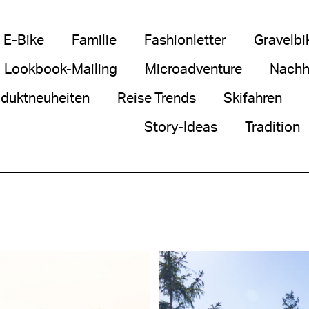
E-Bike
Familie
Fashionletter
Gravelbi
Lookbook-Mailing
Microadventure
Nachha
duktneuheiten
Reise Trends
Skifahren
Story-Ideas
Tradition