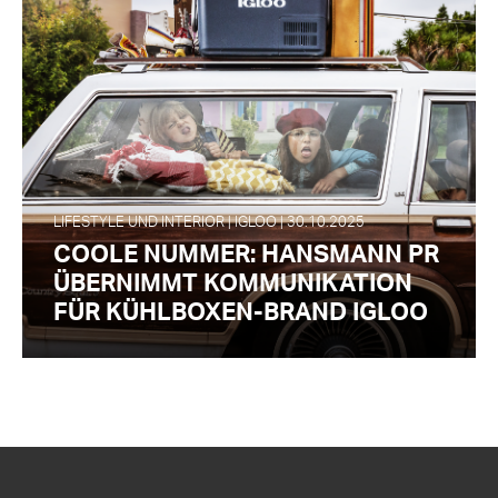
LIFESTYLE UND INTERIOR | IGLOO | 30.10.2025
COOLE NUMMER: HANSMANN PR
ÜBERNIMMT KOMMUNIKATION
FÜR KÜHLBOXEN-BRAND IGLOO