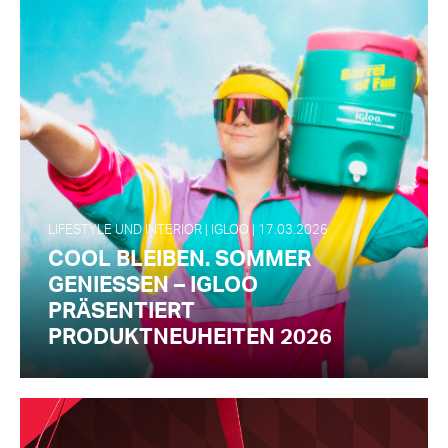
LIFESTYLE UND INTERIOR | IGLOO | 17.03.2026
COOL BLEIBEN. SOMMER
GENIESSEN – IGLOO
PRÄSENTIERT
PRODUKTNEUHEITEN 2026