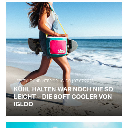
LIFESTYLE UND INTERIOR | IGLOO | 07.07.2026
KÜHL HALTEN WAR NOCH NIE SO
LEICHT – DIE SOFT COOLER VON
IGLOO