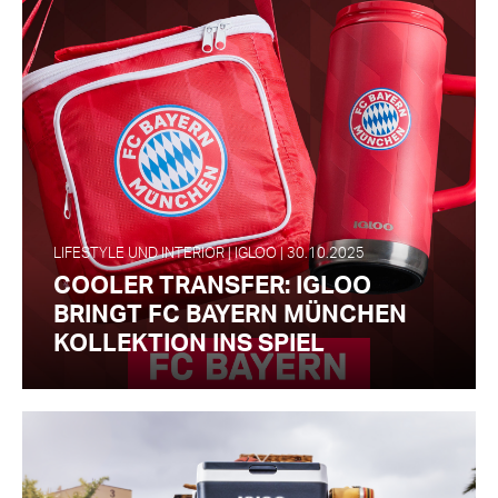
LIFESTYLE UND INTERIOR | IGLOO | 30.10.2025
COOLER TRANSFER: IGLOO
BRINGT FC BAYERN MÜNCHEN
KOLLEKTION INS SPIEL