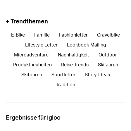
+ Trendthemen
E-Bike
Familie
Fashionletter
Gravelbike
Lifestyle Letter
Lookbook-Mailing
Microadventure
Nachhaltigkeit
Outdoor
Produktneuheiten
Reise Trends
Skifahren
Skitouren
Sportletter
Story-Ideas
Tradition
Ergebnisse für igloo