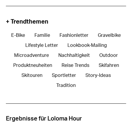
+ Trendthemen
E-Bike
Familie
Fashionletter
Gravelbike
Lifestyle Letter
Lookbook-Mailing
Microadventure
Nachhaltigkeit
Outdoor
Produktneuheiten
Reise Trends
Skifahren
Skitouren
Sportletter
Story-Ideas
Tradition
Ergebnisse für Loloma Hour