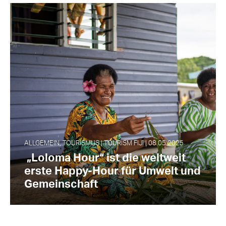
ALLGEMEIN, TOURISMUS | TOURISM FIJI | 08.05.2025
„Loloma Hour“ ist die weltweit
erste Happy-Hour für Umwelt und
Gemeinschaft