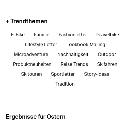
+ Trendthemen
E-Bike
Familie
Fashionletter
Gravelbike
Lifestyle Letter
Lookbook-Mailing
Microadventure
Nachhaltigkeit
Outdoor
Produktneuheiten
Reise Trends
Skifahren
Skitouren
Sportletter
Story-Ideas
Tradition
Ergebnisse für Ostern