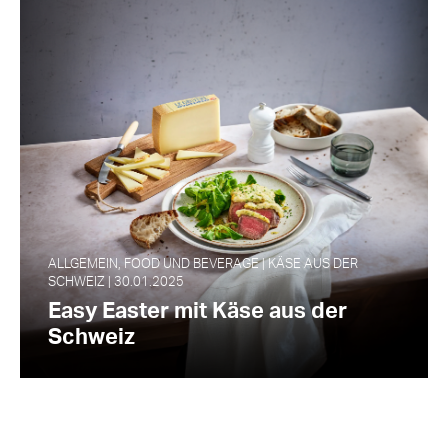
ALLGEMEIN, FOOD UND BEVERAGE | KÄSE AUS DER
SCHWEIZ | 30.01.2025
Easy Easter mit Käse aus der
Schweiz