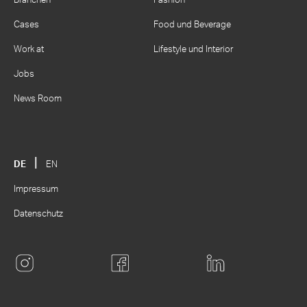
Branchen
Fashion
Cases
Food und Beverage
Work at
Lifestyle und Interior
Jobs
News Room
DE
EN
Impressum
Datenschutz