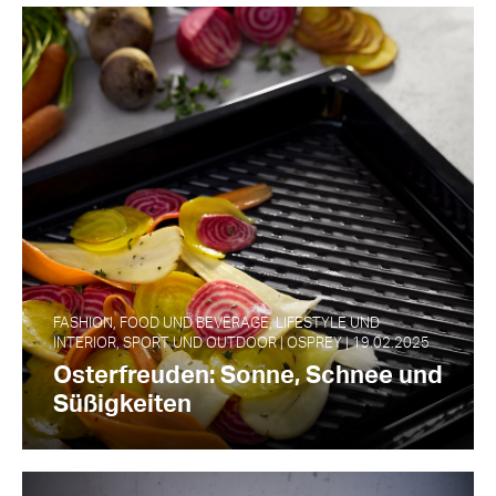
FASHION, FOOD UND BEVERAGE, LIFESTYLE UND
INTERIOR, SPORT UND OUTDOOR | OSPREY | 19.02.2025
Osterfreuden: Sonne, Schnee und
Süßigkeiten