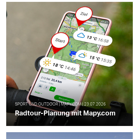
SPORT UND OUTDOOR | MAPY.COM | 23.07.2026
Radtour-Planung mit Mapy.com