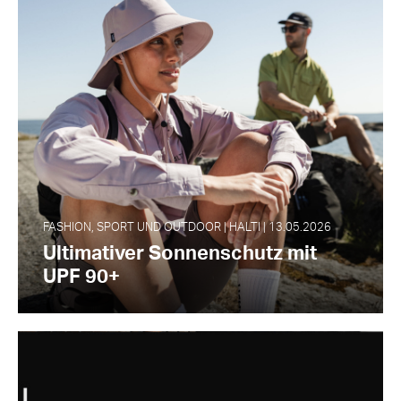
FASHION, SPORT UND OUTDOOR | HALTI | 13.05.2026
Ultimativer Sonnenschutz mit
UPF 90+