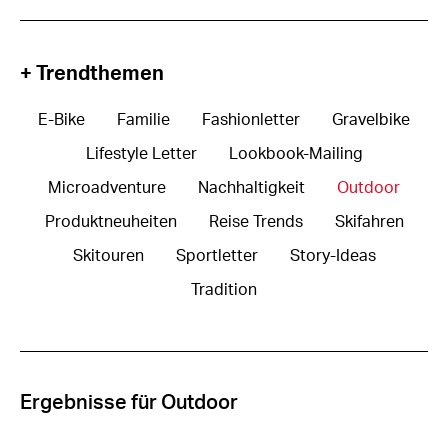
+ Trendthemen
E-Bike
Familie
Fashionletter
Gravelbike
Lifestyle Letter
Lookbook-Mailing
Microadventure
Nachhaltigkeit
Outdoor
Produktneuheiten
Reise Trends
Skifahren
Skitouren
Sportletter
Story-Ideas
Tradition
Ergebnisse für Outdoor