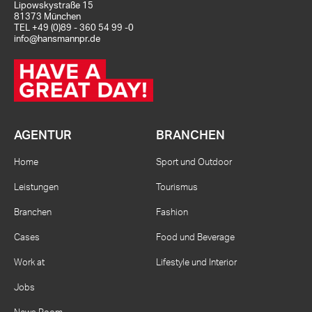
Lipowskystraße 15
81373 München
TEL
+49 (0)89 - 360 54 99 -0
info@hansmannpr.de
AGENTUR
BRANCHEN
Home
Sport und Outdoor
Leistungen
Tourismus
Branchen
Fashion
Cases
Food und Beverage
Work at
Lifestyle und Interior
Jobs