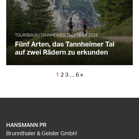
TOURISMUS | TANNHEIMER TAL | 16.04.2026
Fünf Arten, das Tannheimer Tal
auf zwei Rädern zu erkunden
1
2
3
…
6
»
HANSMANN PR
Brunnthaler & Geisler GmbH