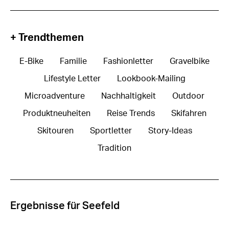
+ Trendthemen
E-Bike
Familie
Fashionletter
Gravelbike
Lifestyle Letter
Lookbook-Mailing
Microadventure
Nachhaltigkeit
Outdoor
Produktneuheiten
Reise Trends
Skifahren
Skitouren
Sportletter
Story-Ideas
Tradition
Ergebnisse für Seefeld