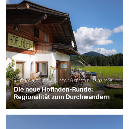
ALLGEMEIN, TOURISMUS | REGION SEEFELD | 25.03.2025
Die neue Hofladen-Runde:
Regionalität zum Durchwandern