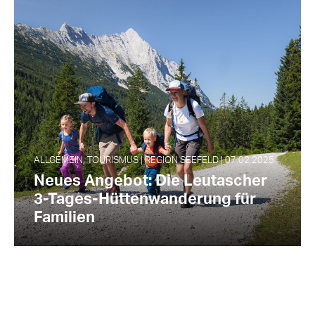
ALLGEMEIN, TOURISMUS | REGION SEEFELD | 07.02.2025
Neues Angebot: Die Leutascher
3-Tages-Hüttenwanderung für
Familien