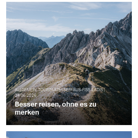
ALLGEMEIN, TOURISMUS | SERFAUS-FISS-LADIS |
24.06.2026
Besser reisen, ohne es zu
merken