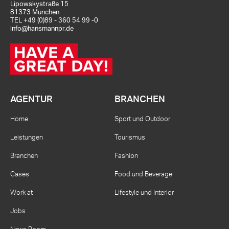
Lipowskystraße 15
81373 München
TEL
+49 (0)89 - 360 54 99 -0
info@hansmannpr.de
AGENTUR
BRANCHEN
Home
Sport und Outdoor
Leistungen
Tourismus
Branchen
Fashion
Cases
Food und Beverage
Work at
Lifestyle und Interior
Jobs