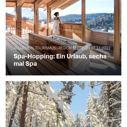
ALLGEMEIN, TOURISMUS | REGION SEEFELD | 07.11.2022
Spa-Hopping: Ein Urlaub, sechs
mal Spa