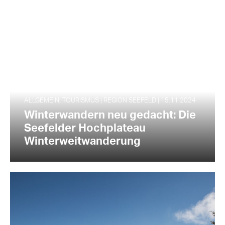
ALLGEMEIN, TOURISMUS | REGION SEEFELD | 15.11.2024
Winterwandern neu gedacht: Die
Seefelder Hochplateau
Winterweitwanderung