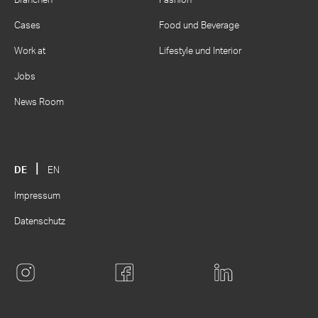
Branchen
Fashion
Cases
Food und Beverage
Work at
Lifestyle und Interior
Jobs
News Room
DE
EN
Impressum
Datenschutz