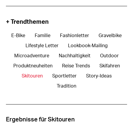
+ Trendthemen
E-Bike
Familie
Fashionletter
Gravelbike
Lifestyle Letter
Lookbook-Mailing
Microadventure
Nachhaltigkeit
Outdoor
Produktneuheiten
Reise Trends
Skifahren
Skitouren
Sportletter
Story-Ideas
Tradition
Ergebnisse für Skitouren