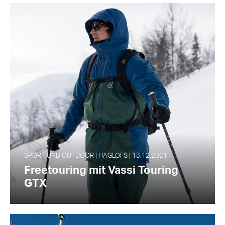
SPORT UND OUTDOOR | HAGLÖFS | 13.12.2021
Freetouring mit Vassi Touring
GTX