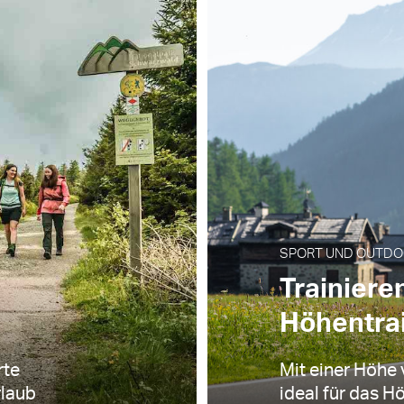
SPORT UND OUTDOOR
Trainieren
Höhentrai
rte
Mit einer Höhe 
rlaub
ideal für das Hö