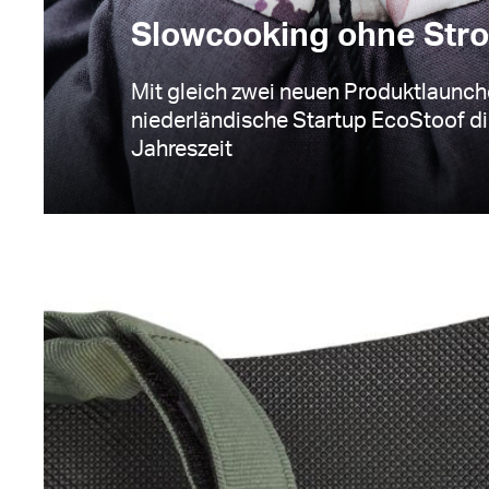
Slowcooking ohne Str
Mit gleich zwei neuen Produktlaunc
niederländische Startup EcoStoof d
Jahreszeit