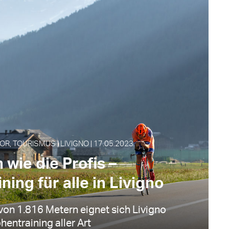
, TOURISMUS | LIVIGNO | 17.05.2023
 wie die Profis –
ning für alle in Livigno
von 1.816 Metern eignet sich Livigno
hentraining aller Art