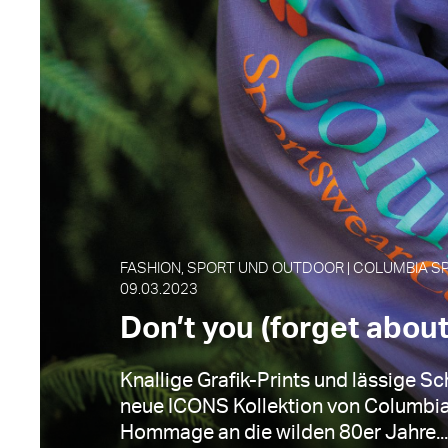
FASHION, SPORT UND OUTDOOR | COLUMBIA S
09.03.2023
Don’t you (forget about
Knallige Grafik-Prints und lässige Sch
neue ICONS Kollektion von Columbia 
Hommage an die wilden 80er Jahre...