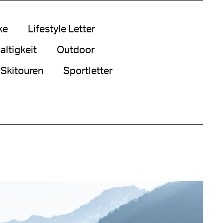
ke
Lifestyle Letter
ltigkeit
Outdoor
Skitouren
Sportletter