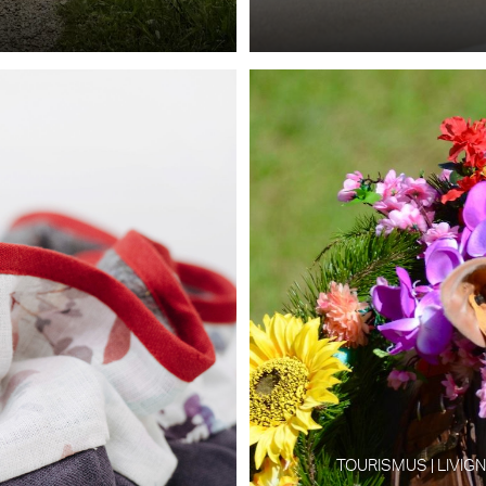
TOURISMUS | LIVIGN
3