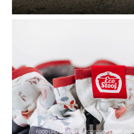
FOOD UND BEVERAGE | ECOSTOOF | 15.05.202