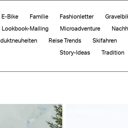
E-Bike
Familie
Fashionletter
Gravelbi
Lookbook-Mailing
Microadventure
Nachha
duktneuheiten
Reise Trends
Skifahren
Story-Ideas
Tradition