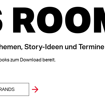
 ROO
themen, Story-Ideen und Termine
oks zum Download bereit.
BRANDS