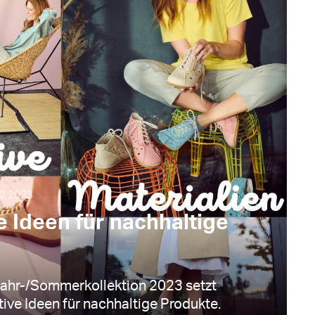
02.2023
e Ideen für nachhaltige
jahr-/Sommerkollektion 2023 setzt
ive Ideen für nachhaltige Produkte.