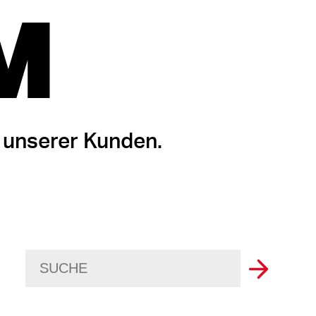
M
 unserer Kunden.