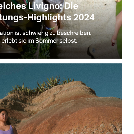
eiches Livigno: Die
tungs-Highlights 2024
ation ist schwierig zu beschreiben.
erlebt sie im Sommer selbst.