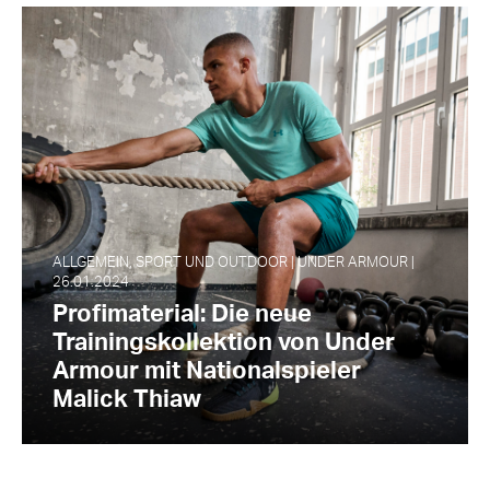
ALLGEMEIN, SPORT UND OUTDOOR | UNDER ARMOUR |
26.01.2024
Profimaterial: Die neue
Trainingskollektion von Under
Armour mit Nationalspieler
Malick Thiaw