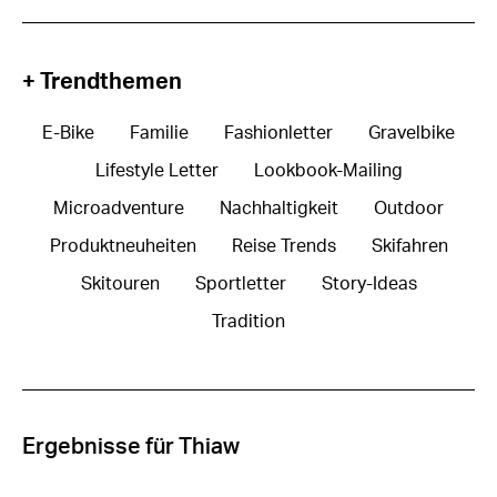
+ Trendthemen
E-Bike
Familie
Fashionletter
Gravelbike
Lifestyle Letter
Lookbook-Mailing
Microadventure
Nachhaltigkeit
Outdoor
Produktneuheiten
Reise Trends
Skifahren
Skitouren
Sportletter
Story-Ideas
Tradition
Ergebnisse für Thiaw