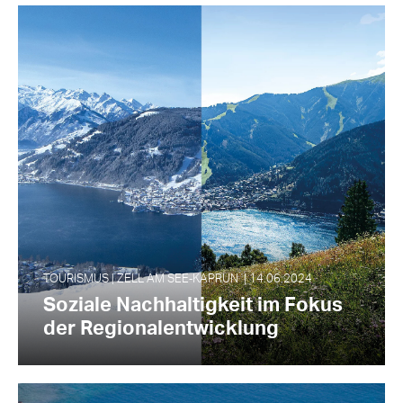
TOURISMUS | ZELL AM SEE‑KAPRUN | 14.06.2024
Soziale Nachhaltigkeit im Fokus
der Regionalentwicklung