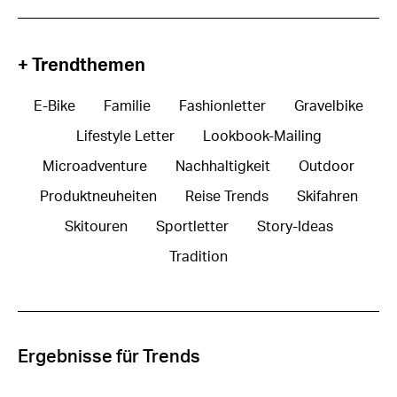
+ Trendthemen
E-Bike
Familie
Fashionletter
Gravelbike
Lifestyle Letter
Lookbook-Mailing
Microadventure
Nachhaltigkeit
Outdoor
Produktneuheiten
Reise Trends
Skifahren
Skitouren
Sportletter
Story-Ideas
Tradition
Ergebnisse für Trends