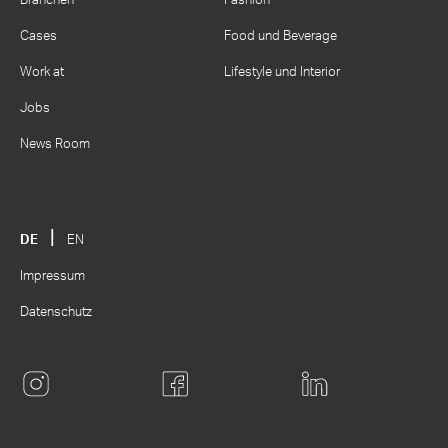
Branchen
Fashion
Cases
Food und Beverage
Work at
Lifestyle und Interior
Jobs
News Room
DE
EN
Impressum
Datenschutz