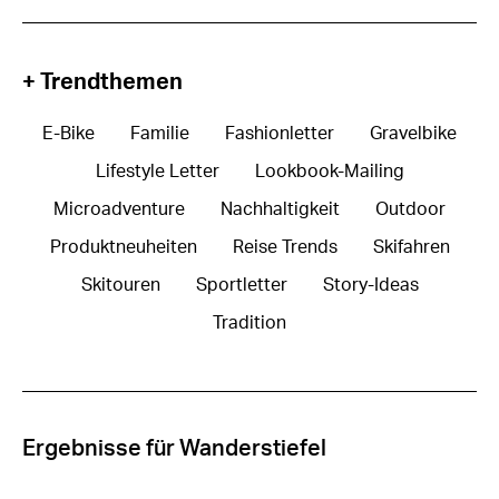
+ Trendthemen
E-Bike
Familie
Fashionletter
Gravelbike
Lifestyle Letter
Lookbook-Mailing
Microadventure
Nachhaltigkeit
Outdoor
Produktneuheiten
Reise Trends
Skifahren
Skitouren
Sportletter
Story-Ideas
Tradition
Ergebnisse für Wanderstiefel