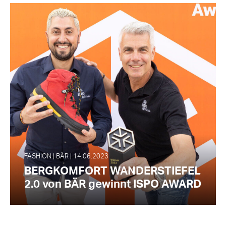
FASHION | BÄR | 14.06.2023
BERGKOMFORT WANDERSTIEFEL
2.0 von BÄR gewinnt ISPO AWARD