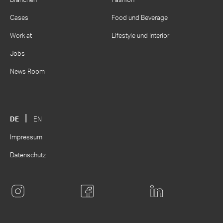
Branchen
Fashion
Cases
Food und Beverage
Work at
Lifestyle und Interior
Jobs
News Room
DE
EN
Impressum
Datenschutz