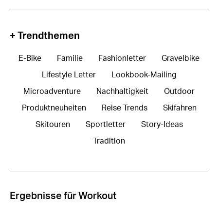
+ Trendthemen
E-Bike
Familie
Fashionletter
Gravelbike
Lifestyle Letter
Lookbook-Mailing
Microadventure
Nachhaltigkeit
Outdoor
Produktneuheiten
Reise Trends
Skifahren
Skitouren
Sportletter
Story-Ideas
Tradition
Ergebnisse für Workout