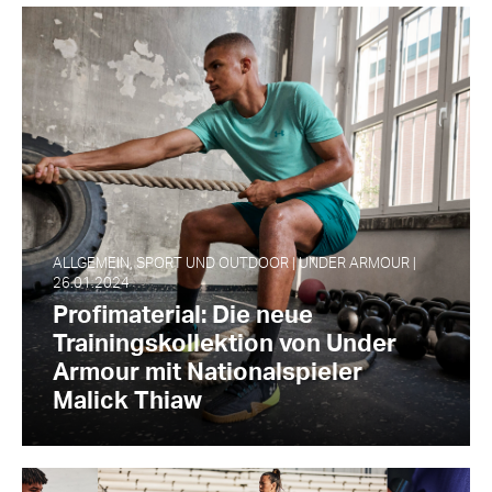
ALLGEMEIN, SPORT UND OUTDOOR | UNDER ARMOUR |
26.01.2024
Profimaterial: Die neue
Trainingskollektion von Under
Armour mit Nationalspieler
Malick Thiaw