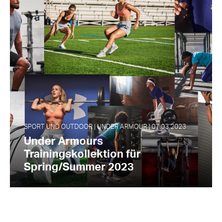
SPORT UND OUTDOOR | UNDER ARMOUR | 07.03.2023
Under Armours
Trainingskollektion für
Spring/Summer 2023