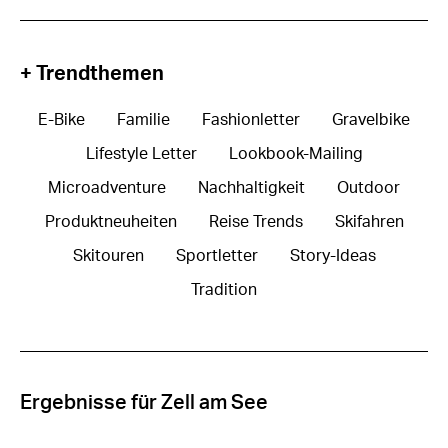
+ Trendthemen
E-Bike
Familie
Fashionletter
Gravelbike
Lifestyle Letter
Lookbook-Mailing
Microadventure
Nachhaltigkeit
Outdoor
Produktneuheiten
Reise Trends
Skifahren
Skitouren
Sportletter
Story-Ideas
Tradition
Ergebnisse für Zell am See