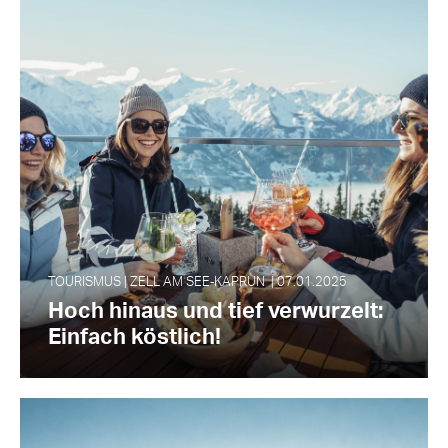
TOURISMUS | ZELL AM SEE‑KAPRUN | 07.01.2025
Hoch hinaus und tief verwurzelt:
Einfach köstlich!