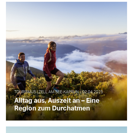
TOURISMUS | ZELL AM SEE‑KAPRUN | 02.04.2025
Alltag aus, Auszeit an – Eine
Region zum Durchatmen