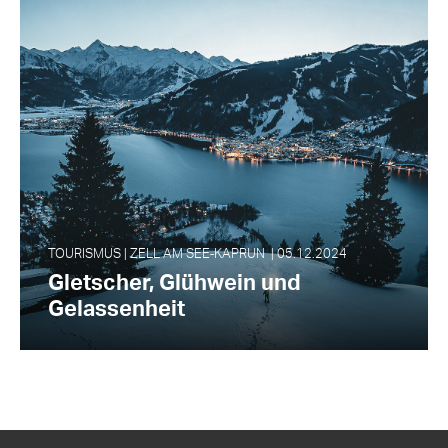
TOURISMUS | ZELL AM SEE‑KAPRUN | 05.12.2024
Gletscher, Glühwein und
Gelassenheit