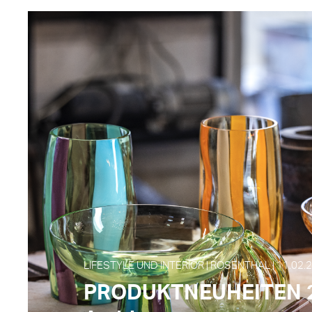
LIFESTYLE UND INTERIOR | ROSENTHAL | 11.02.
PRODUKTNEUHEITEN 2