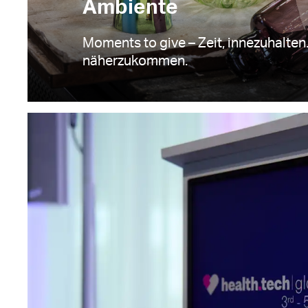
Ambiente
Moments to give – Zeit, innezuhalten.
näherzukommen.