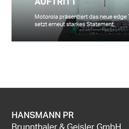
AUFTRITT
Motorola präsentiert das neue edge 7
setzt erneut starkes Statement.
HANSMANN PR
Brunnthaler & Geisler GmbH