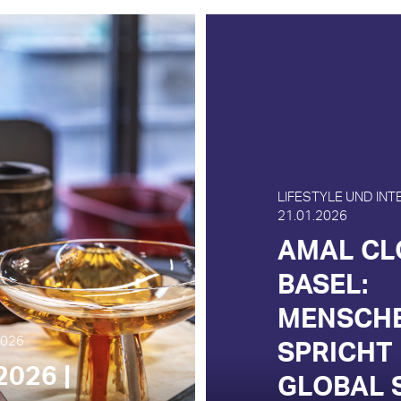
LIFESTYLE UND INT
21.01.2026
AMAL CL
BASEL:
MENSCH
2026
SPRICHT
026 |
GLOBAL 