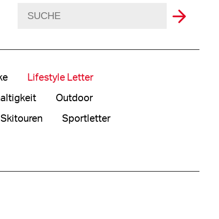
ke
Lifestyle Letter
ltigkeit
Outdoor
Skitouren
Sportletter