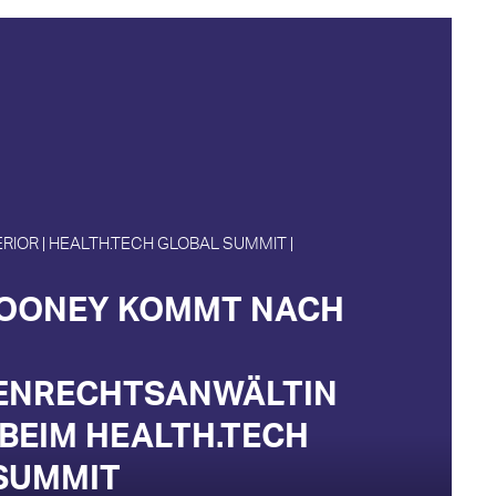
ERIOR | HEALTH.TECH GLOBAL SUMMIT |
OONEY KOMMT NACH
ENRECHTSANWÄLTIN
 BEIM HEALTH.TECH
SUMMIT