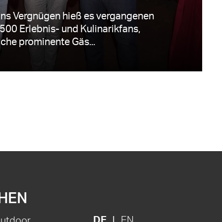
 ins Vergnügen hieß es vergangenen
500 Erlebnis- und Kulinarikfans,
iche prominente Gäs...
HEN
DE
EN
Outdoor