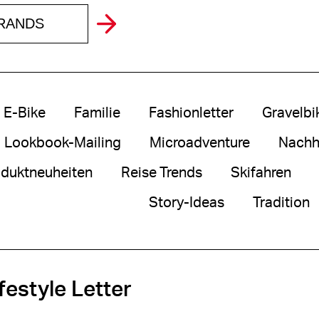
BRANDS
E-Bike
Familie
Fashionletter
Gravelbi
Lookbook-Mailing
Microadventure
Nachha
duktneuheiten
Reise Trends
Skifahren
Story-Ideas
Tradition
festyle Letter