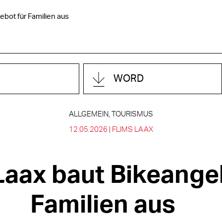
ebot für Familien aus
WORD
ALLGEMEIN, TOURISMUS
12.05.2026 |
FLIMS LAAX
Laax baut Bikeange
Familien aus