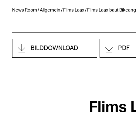
News Room
Allgemein
Flims Laax
Flims Laax baut Bikeang
BILDDOWNLOAD
PDF
Flims 