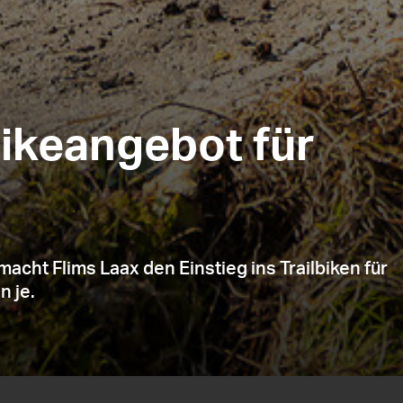
Bikeangebot für
acht Flims Laax den Einstieg ins Trailbiken für
n je.