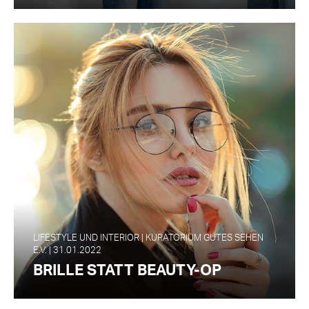
LIFESTYLE UND INTERIOR | KURATORIUM GUTES SEHEN
E.V. | 31.01.2022
BRILLE STATT BEAUTY-OP