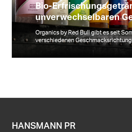
Bio-Erfrischungsgeträ
unverwechselbaren G
Organics by Red Bull gibt es seit So
verschiedenen Geschmacksrichtun
HANSMANN PR