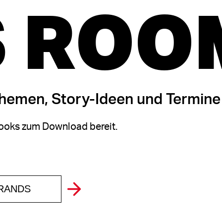
 ROO
themen, Story-Ideen und Termine
oks zum Download bereit.
BRANDS