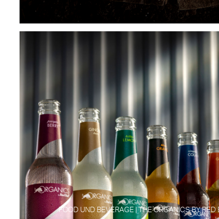
FOOD UND BEVERAGE | THE ORGANICS BY RED B