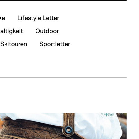
ke
Lifestyle Letter
ltigkeit
Outdoor
Skitouren
Sportletter