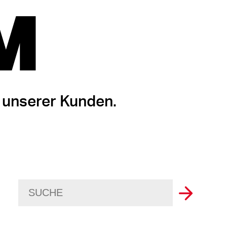
M
 unserer Kunden.