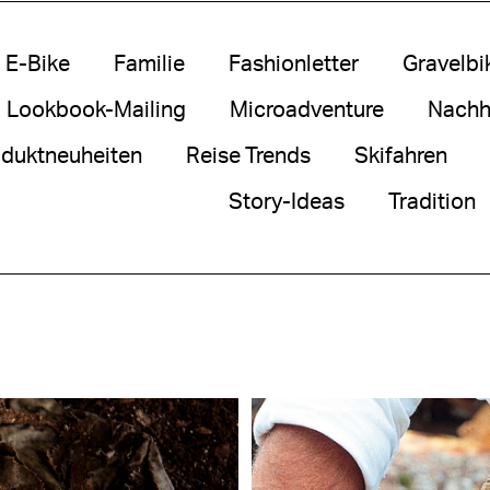
E-Bike
Familie
Fashionletter
Gravelbi
Lookbook-Mailing
Microadventure
Nachha
duktneuheiten
Reise Trends
Skifahren
Story-Ideas
Tradition