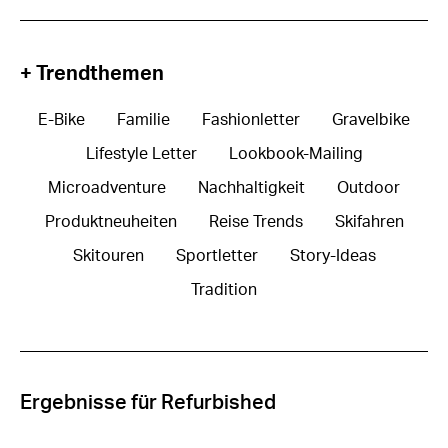
+ Trendthemen
E-Bike
Familie
Fashionletter
Gravelbike
Lifestyle Letter
Lookbook-Mailing
Microadventure
Nachhaltigkeit
Outdoor
Produktneuheiten
Reise Trends
Skifahren
Skitouren
Sportletter
Story-Ideas
Tradition
Ergebnisse für Refurbished