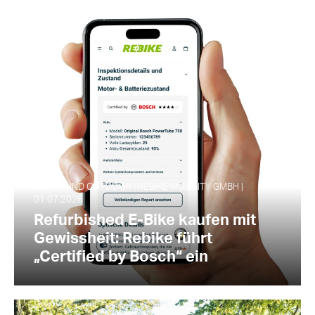
SPORT UND OUTDOOR | REBIKE MOBILITY GMBH |
01.07.2026
Refurbished E-Bike kaufen mit
Gewissheit: Rebike führt
„Certified by Bosch“ ein