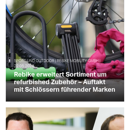
SPORT UND OUTDOOR | REBIKE MOBILITY GMBH |
22.05.2026
Rebike erweitert Sortiment um
refurbished Zubehör – Auftakt
mit Schlössern führender Marken