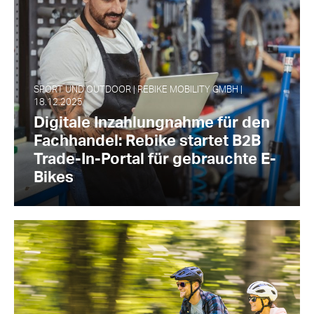
SPORT UND OUTDOOR | REBIKE MOBILITY GMBH |
18.12.2025
Digitale Inzahlungnahme für den
Fachhandel: Rebike startet B2B
Trade-In-Portal für gebrauchte E-
Bikes