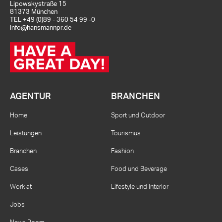
Lipowskystraße 15
81373 München
TEL
+49 (0)89 - 360 54 99 -0
info@hansmannpr.de
AGENTUR
BRANCHEN
Home
Sport und Outdoor
Leistungen
Tourismus
Branchen
Fashion
Cases
Food und Beverage
Work at
Lifestyle und Interior
Jobs