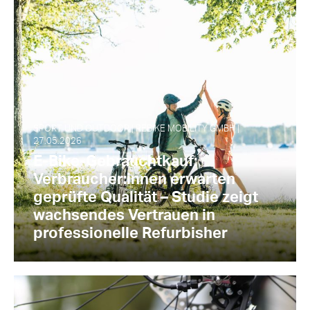
SPORT UND OUTDOOR | REBIKE MOBILITY GMBH |
27.05.2026
E-Bike-Gebrauchtkauf:
Verbraucher:innen erwarten
geprüfte Qualität – Studie zeigt
wachsendes Vertrauen in
professionelle Refurbisher