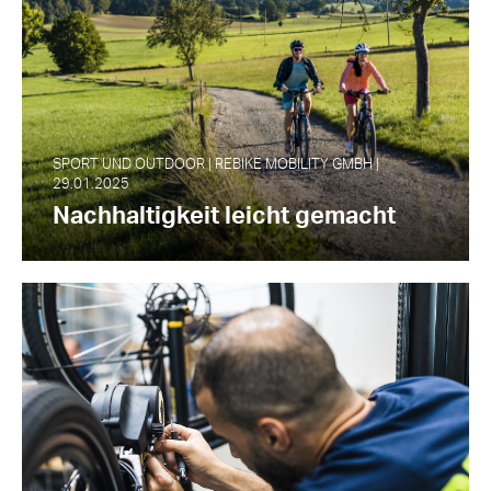
SPORT UND OUTDOOR | REBIKE MOBILITY GMBH |
29.01.2025
Nachhaltigkeit leicht gemacht