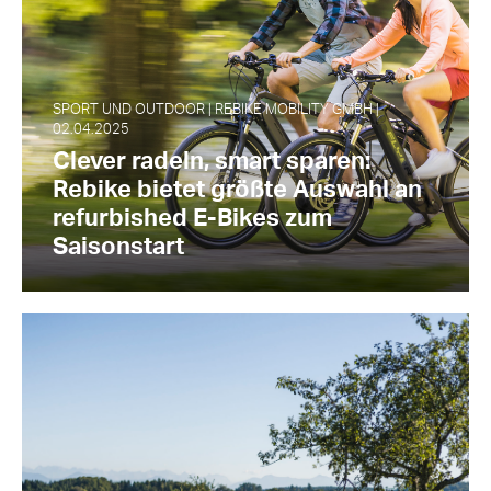
SPORT UND OUTDOOR | REBIKE MOBILITY GMBH |
02.04.2025
Clever radeln, smart sparen:
Rebike bietet größte Auswahl an
refurbished E-Bikes zum
Saisonstart