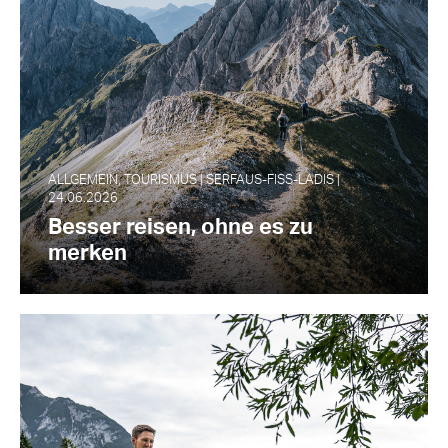
ALLGEMEIN, TOURISMUS | SERFAUS-FISS-LADIS |
24.06.2026
Besser reisen, ohne es zu
merken