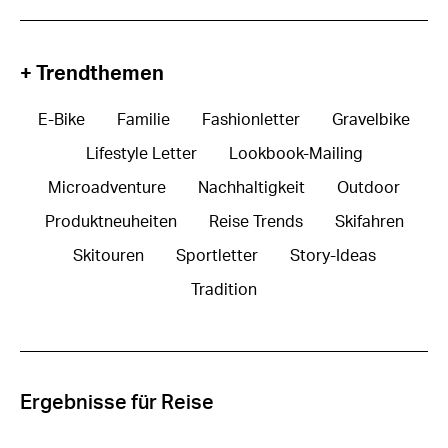
+ Trendthemen
E-Bike
Familie
Fashionletter
Gravelbike
Lifestyle Letter
Lookbook-Mailing
Microadventure
Nachhaltigkeit
Outdoor
Produktneuheiten
Reise Trends
Skifahren
Skitouren
Sportletter
Story-Ideas
Tradition
Ergebnisse für Reise