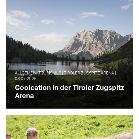
ALLGEMEIN, TOURISMUS | TIROLER ZUGSPITZ ARENA |
08.07.2026
Coolcation in der Tiroler Zugspitz
Arena