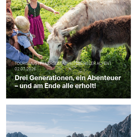
TOURISMUS | PILLERSEETAL - KITZBÜHELER ALPEN |
02.07.2026
Drei Generationen, ein Abenteuer
– und am Ende alle erholt!