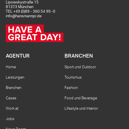
Lipowskystraße 15
81373 München
TEL
+49 (0)89 - 360 54 99 -0
info@hansmannpr.de
AGENTUR
BRANCHEN
Home
Sport und Outdoor
Leistungen
Tourismus
Branchen
Fashion
Cases
Food und Beverage
Work at
Lifestyle und Interior
Jobs