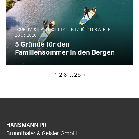
TOURISMUS | PILLERSEETAL - KITZBÜHELER ALPEN |
28.05.2026
5 Gründe für den
Familiensommer in den Bergen
1
2
3
…
25
»
HANSMANN PR
Brunnthaler & Geisler GmbH